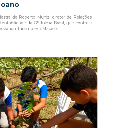
goano
lestra de Roberto Muniz, diretor de Relações
stentabilidade da GS Inima Brasil, que controla
ovation Turismo em Maceió.