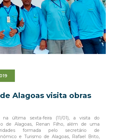
2019
de Alagoas visita obras
 última sexta-feira (11/01), a visita do
do de Alagoas, Renan Filho, além de uma
ridades formada pelo secretário de
ômico e Turismo de Alagoas, Rafael Brito,