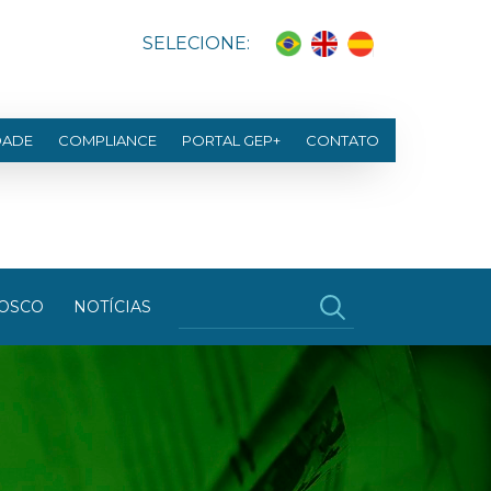
SELECIONE:
DADE
COMPLIANCE
PORTAL GEP+
CONTATO
OSCO
NOTÍCIAS