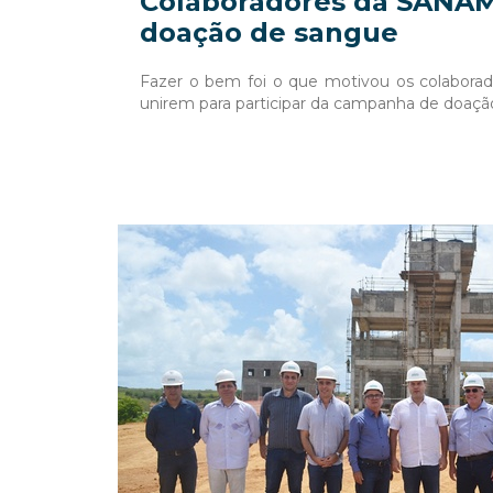
Colaboradores da SANAM
doação de sangue
Fazer o bem foi o que motivou os colabor
unirem para participar da campanha de doaç