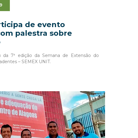
9
icipa de evento
om palestra sobre
o
u da 7ª edição da Semana de Extensão do
iradentes – SEMEX UNIT.