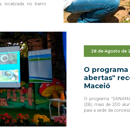
, localizada no bairro
28 de Agosto de 
O programa
abertas" rec
Maceió
O programa “SANAMA d
(28), mais de 200 alun
para a sede da concess