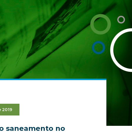
 2019
do saneamento no