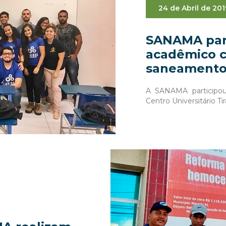
24 de Abril de 201
SANAMA part
acadêmico c
saneament
A SANAMA participo
Centro Universitário T