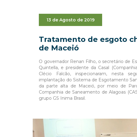
13 de Agosto de 2019
Tratamento de esgoto ch
de Maceió
O governador Renan Filho, o secretário de Est
Quintella, e presidente da Casal (Companh
Clécio Falcão, inspecionaram, nesta seg
implantação do Sistema de Esgotamento Sanit
da parte alta de Maceió, por meio de Parc
Companhia de Saneamento de Alagoas (CA
grupo GS Inima Brasil.