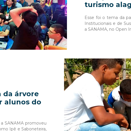
turismo ala
Esse foi o tema da pa
Institucionais e de Su
a SANAMA, no Open In
 da árvore
r alunos do
e, a SANAMA promoveu
omo Ipê e Saboneteira,