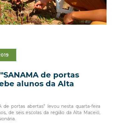
2019
 "SANAMA de portas
ebe alunos da Alta
e portas abertas” levou nesta quarta-feira
os, de seis escolas da região da Alta Maceió,
ionária.