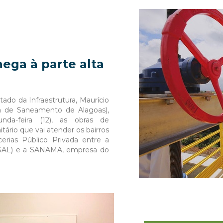
ega à parte alta
ado da Infraestrutura, Maurício
ia de Saneamento de Alagoas),
unda-feira (12), as obras de
ário que vai atender os bairros
erias Público Privada entre a
SAL) e a SANAMA, empresa do